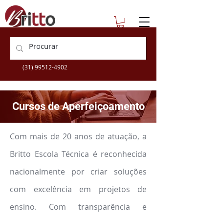
escolatecnica@britto.com.br
+55 (31) 3360-9505
(31) 99512-4902
Cursos de Aperfeiçoamento
Com mais de 20 anos de atuação, a
Britto Escola Técnica é reconhecida
nacionalmente por criar soluções
com excelência em projetos de
ensino. Com transparência e