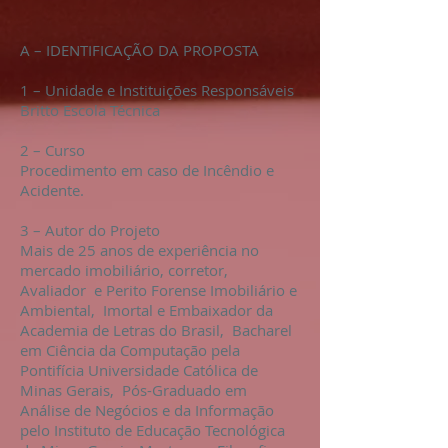
A – IDENTIFICAÇÃO DA PROPOSTA
1 – Unidade e Instituições Responsáveis
Britto Escola Técnica
2 – Curso
Procedimento em caso de Incêndio e
Acidente.
3 – Autor do Projeto
Mais de 25 anos de experiência no
mercado imobiliário, corretor,
Avaliador e Perito Forense Imobiliário e
Ambiental, Imortal e Embaixador da
Academia de Letras do Brasil, Bacharel
em Ciência da Computação pela
Pontifícia Universidade Católica de
Minas Gerais, Pós-Graduado em
Análise de Negócios e da Informação
pelo Instituto de Educação Tecnológica