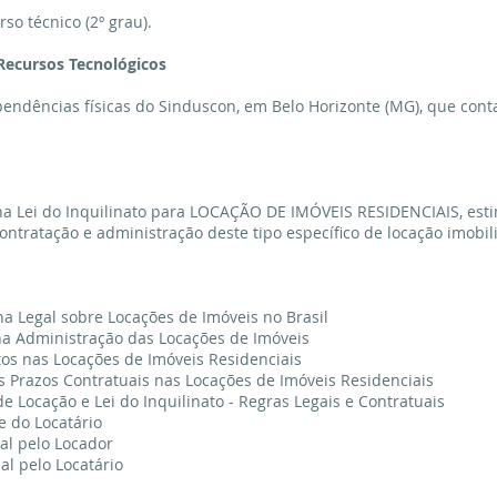
so técnico (2º grau).
Recursos Tecnológicos
endências físicas do Sinduscon, em Belo Horizonte (MG), que conta
na Lei do Inquilinato para LOCAÇÃO DE IMÓVEIS RESIDENCIAIS, est
ontratação e administração deste tipo específico de locação imobili
lina Legal sobre Locações de Imóveis no Brasil
na Administração das Locações de Imóveis
tos nas Locações de Imóveis Residenciais
 Prazos Contratuais nas Locações de Imóveis Residenciais
de Locação e Lei do Inquilinato - Regras Legais e Contratuais
e do Locatário
al pelo Locador
al pelo Locatário