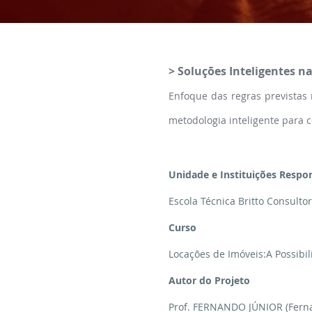
> Soluções Inteligentes n
Enfoque das regras previstas
metodologia inteligente para c
Unidade e Instituições Respo
Escola Técnica Britto Consulto
Curso
Locações de Imóveis:A Possibil
Autor do Projeto
Prof. FERNANDO JÚNIOR (Ferna