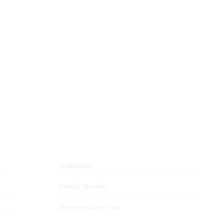
ÁREA DE ATUAÇÃO
Imobiliária
Escola Técnica
Empreendimentos