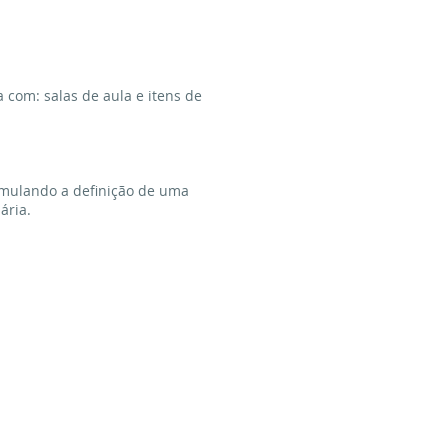
 com: salas de aula e itens de
imulando a definição de uma
ária.