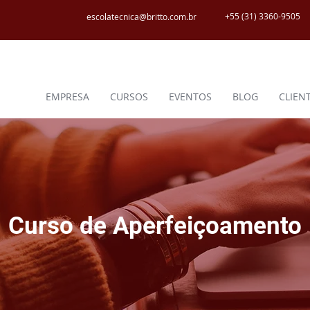
+55 (31) 3360-9505
escolatecnica@britto.com.br
EMPRESA
CURSOS
EVENTOS
BLOG
CLIEN
Curso de Aperfeiçoamento