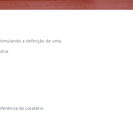
stimulando a definição de uma
ária.
eferência do Locatário