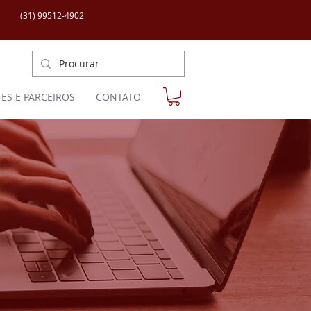
(31) 99512-4902
TES E PARCEIROS
CONTATO