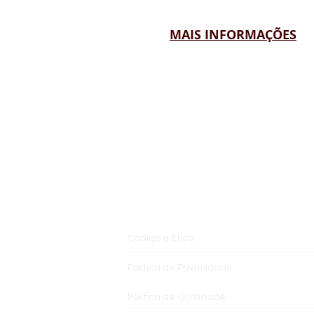
MAIS INFORMAÇÕES
INSTITUCIONAL
Código e Ética
Política de Privacidade
Política de Qualidade