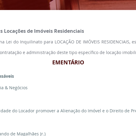
as Locações de Imóveis Residenciais
 na Lei do Inquilinato para LOCAÇÃO DE IMÓVEIS RESIDENCIAIS, e
ontratação e administração deste tipo específico de locação imobili
EMENTÁRIO
nsáveis
ria & Negócios
idade do Locador promover a Alienação do Imóvel e o Direito de Pr
ndo de Magalhães Jr.)