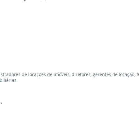
stradores de locações de imóveis, diretores, gerentes de locação, f
iliárias.
a*