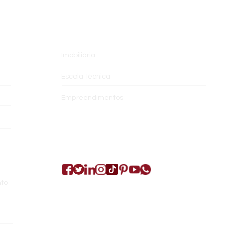
ÁREA DE ATUAÇÃO
Imobiliária
Escola Técnica
Empreendimentos
SIGA-NOS
nto