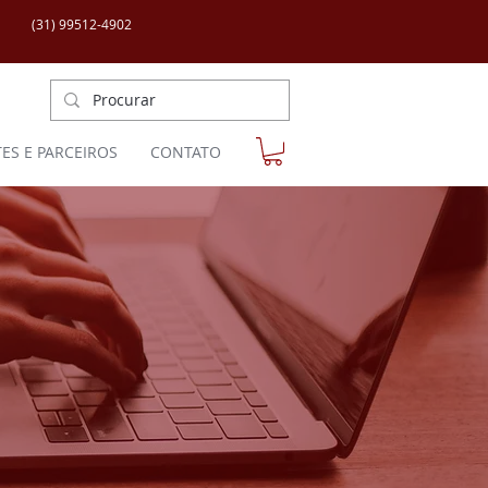
(31) 99512-4902
TES E PARCEIROS
CONTATO