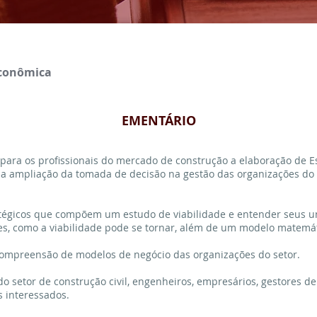
Econômica
EMENTÁRIO
ara os profissionais do mercado de construção a elaboração de E
 a ampliação da tomada de decisão na gestão das organizações do 
tégicos que compõem um estudo de viabilidade e entender seus un
ases, como a viabilidade pode se tornar, além de um modelo matem
compreensão de modelos de negócio das organizações do setor.
 do setor de construção civil, engenheiros, empresários, gestores de
s interessados.