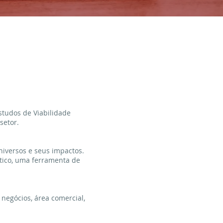
studos de Viabilidade
setor.
iversos e seus impactos.
ático, uma ferramenta de
 negócios, área comercial,