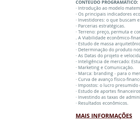
CONTEÚDO PROGRAMÁTICO:
· Introdução ao modelo matem
· Os principais indicadores e
· Investidores: o que buscam 
· Parcerias estratégicas.
· Terreno: preço, permuta e c
. A Viabilidade econômico-fina
· Estudo de massa arquitetôni
· Determinação do produto nos
· As Datas do projeto e veloci
· Inteligência de mercado: Estu
· Marketing e Comunicação.
· Marca: branding - para o mer
· Curva de avanço físico-financ
· Impostos: o lucro presumido 
· Estudo de aportes financeiros
· Investindo as taxas de admin
· Resultados econômicos.
MAIS INFORMAÇÕES
INSTITUCIONAL