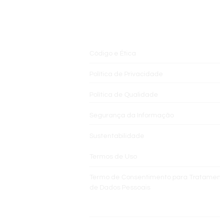
Código e Ética
Política de Privacidade
Política de Qualidade
Segurança da Informação
Sustentabilidade
Termos de Uso
Termo de Consentimento para Tratame
de Dados Pessoais