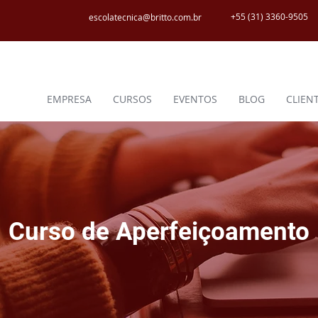
+55 (31) 3360-9505
escolatecnica@britto.com.br
EMPRESA
CURSOS
EVENTOS
BLOG
CLIEN
Curso de Aperfeiçoamento