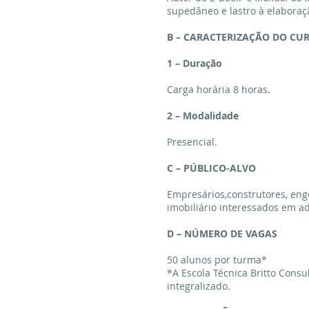
supedâneo e lastro à elaboraç
B – CARACTERIZAÇÃO DO CU
1 – Duração
Carga horária 8 horas.
2 – Modalidade
Presencial.
C – PÚBLICO-ALVO
Empresários,construtores, eng
imobiliário interessados em ad
D – NÚMERO DE VAGAS
50 alunos por turma*
*A Escola Técnica Britto Consu
integralizado.