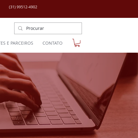
(31) 99512-4902
TES E PARCEIROS
CONTATO