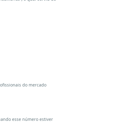
rofissionais do mercado
quando esse número estiver