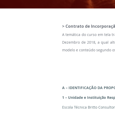
> Contrato de Incorporaça
A temática do curso em tela t
Dezembro de 2018, a qual alt
modelo e conteúdo segundo os 
A – IDENTIFICAÇÃO DA PROP
1 – Unidade e Instituição Res
Escola Técnica Britto Consulto