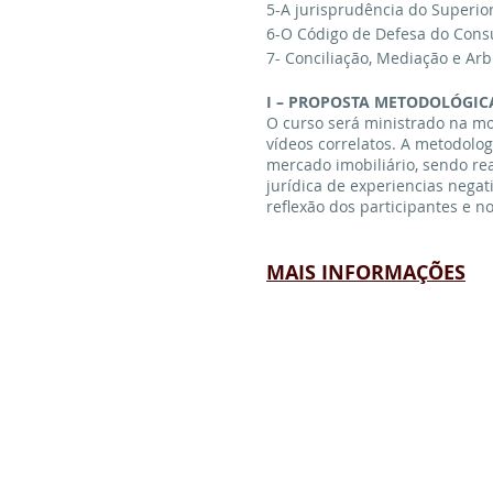
5-A jurisprudência do Superior 
6-O Código de Defesa do Consu
7- Conciliação, Mediação e Arb
I – PROPOSTA METODOLÓGIC
O curso será ministrado na m
vídeos correlatos. A metodolog
mercado imobiliário, sendo r
jurídica de experiencias nega
reflexão dos participantes e 
MAIS INFORMAÇÕES
INSTITUCIONAL