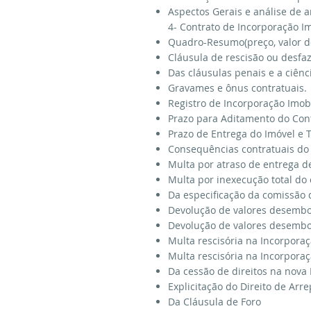
Aspectos Gerais e análise de a
4- Contrato de Incorporação Im
Quadro-Resumo(preço, valor de 
Cláusula de rescisão ou desfa
Das cláusulas penais e a ciênc
Gravames e ônus contratuais.
Registro de Incorporação Imobi
Prazo para Aditamento do Cont
Prazo de Entrega do Imóvel e T
Consequências contratuais do
Multa por atraso de entrega d
Multa por inexecução total do 
Da especificação da comissão 
Devolução de valores desembol
Devolução de valores desembol
Multa rescisória na Incorporaç
Multa rescisória na Incorpora
Da cessão de direitos na nova L
Explicitação do Direito de Ar
Da Cláusula de Foro