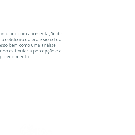
 cumulado com apresentação de
no cotidiano do profissional do
ucesso bem como uma análise
ando estimular a percepção e a
empreendimento.