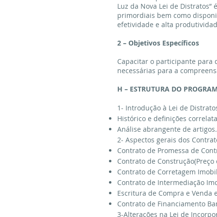
Luz da Nova Lei de Distratos” 
primordiais bem como disponib
efetividade e alta produtivid
2 – Objetivos Específicos
Capacitar o participante para
necessárias para a compreensã
H – ESTRUTURA DO PROGRA
1- Introdução à Lei de Distrat
Histórico e definições correlata
Análise abrangente de artigos.
2- Aspectos gerais dos Contrat
Contrato de Promessa de Cont
Contrato de Construção(Preço d
Contrato de Corretagem Imobil
Contrato de Intermediação Imob
Escritura de Compra e Venda e
Contrato de Financiamento Ba
3-Alterações na Lei de Incorpor