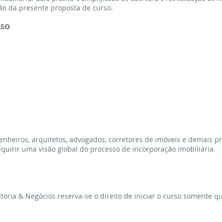
ão da presente proposta de curso.
RSO
enheiros, arquitetos, advogados, corretores de imóveis e demais p
quirir uma visão global do processo de incorporação imobiliária.
ltoria & Negócios reserva-se o direito de iniciar o curso somente 