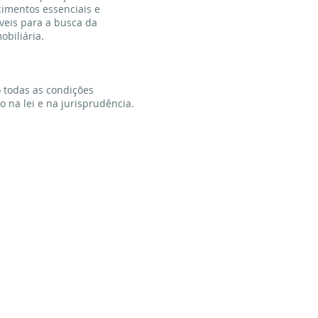
cimentos essenciais e
veis para a busca da
biliária.
 todas as condições
 na lei e na jurisprudência.