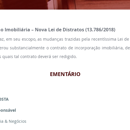
̃o Imobiliária – Nova Lei de Distratos (13.786/2018)
raz, em seu escopo, as mudanças trazidas pela recentíssima Lei d
erou substancialmente o contrato de incorporação imobiliária, de
quais tal contrato deverá ser redigido.
EMENTÁRIO
OSTA
ponsável
ria & Negócios