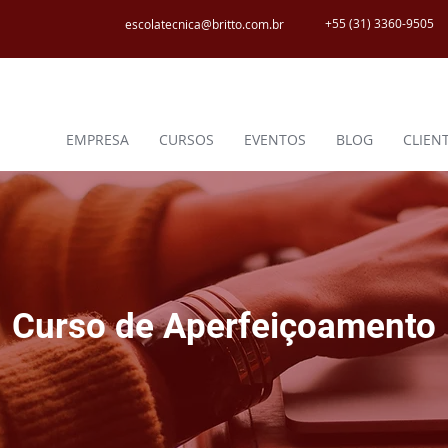
+55 (31) 3360-9505
escolatecnica@britto.com.br
EMPRESA
CURSOS
EVENTOS
BLOG
CLIEN
Curso de Aperfeiçoamento