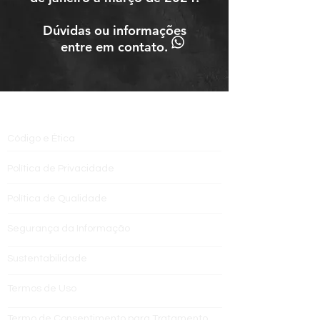
​Dúvidas ou informações
entre em contato.
INSTITUCIONAL
Código e Ética
Política de Privacidade
Política de Qualidade
Segurança da Informação
Sustentabilidade
Termos de Uso
Termo de Consentimento para Tratamento