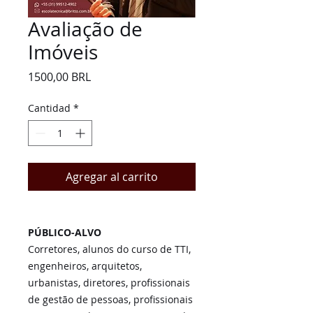
Avaliação de
Imóveis
Precio
1500,00 BRL
Cantidad
*
Agregar al carrito
PÚBLICO-ALVO
Corretores, alunos do curso de TTI,
engenheiros, arquitetos,
urbanistas, diretores, profissionais
de gestão de pessoas, profissionais