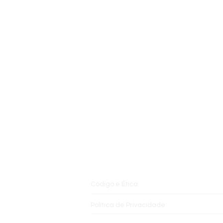
INSTITUCIONAL
Código e Ética
Política de Privacidade