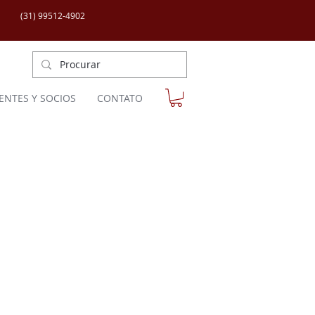
(31) 99512-4902
IENTES Y SOCIOS
CONTATO