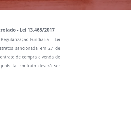
olado - Lei 13.465/2017
Regularização Fundiária – Lei
istratos sancionada em 27 de
 contrato de compra e venda de
uais tal contrato deverá ser