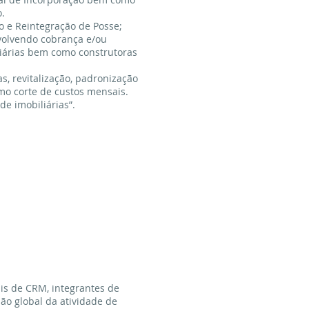
o.
o e Reintegração de Posse;
nvolvendo cobrança e/ou
liárias bem como construtoras
 revitalização, padronização
mo corte de custos mensais.
de imobiliárias”.
ais de CRM, integrantes de
ão global da atividade de