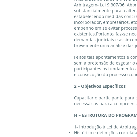
Arbitragem- Lei 9.307/96. Abo
substancialmente para a altera
estabelecendo medidas concreta
incorporador, empresários, e
empenho em se evitar processo
existentes.Portanto, faz-se n
demandas judiciais e assim en
brevemente uma análise das juri
Feitos tais apontamentos e co
sem a pretensão de esgotar o 
participantes os fundamentos 
e consecução do processo conc
2 – Objetivos Específicos
Capacitar o participante para
necessárias para a compreensã
H – ESTRUTURA DO PROGRA
1- Introdução à Lei de Arbitrag
Histórico e definições correlata