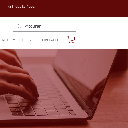
(31) 99512-4902
IENTES Y SOCIOS
CONTATO