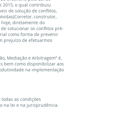
 2015, o qual contribuiu
eis de solução de conflitos,
vidas(Corretor, construtor,
 hoje, diretamente do
e solucionar os conflitos pré-
arial como forma de prevenir
m prejuízo de efetuarmos
ão, Mediação e Arbitragem” é,
is bem como disponibilizar aos
produtividade na implementação
 todas as condições
 na lei e na jurisprudência.