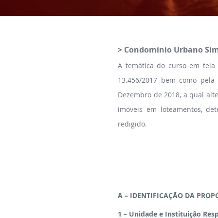
> Condomínio Urbano Simp
A temática do curso em tela 
13.456/2017 bem como pela L
Dezembro de 2018, a qual alte
imoveis em loteamentos, det
redigido.
A – IDENTIFICAÇÃO DA PROP
1 – Unidade e Instituição Res