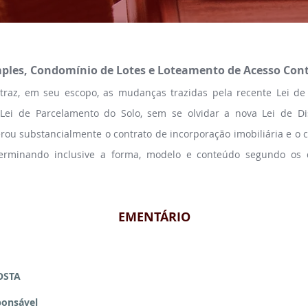
les, Condomínio de Lotes e Loteamento de Acesso Contr
traz, em seu escopo, as mudanças trazidas pela recente Lei de 
ei de Parcelamento do Solo, sem se olvidar a nova Lei de D
rou substancialmente o contrato de incorporação imobiliária e o
erminando inclusive a forma, modelo e conteúdo segundo os q
EMENTÁRIO
OSTA
ponsável