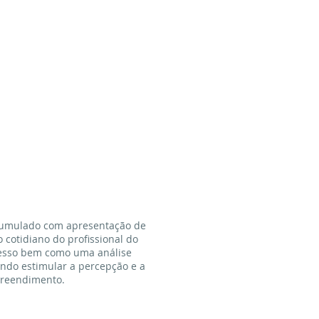
 cumulado com apresentação de
 cotidiano do profissional do
ucesso bem como uma análise
ando estimular a percepção e a
preendimento.