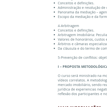
Conceitos e definições.
Administração e resolução de c
Panorama da mediação – agent
Escopo da mediação e da form
4-Arbitragem
Conceitos e definições.
Arbitragem Imobiliária: Peculi
Valores de honorários, custos e
Árbitros e câmaras especializa
Da cláusula e do termo de com
5-Prevenção de conflitos: objet
I – PROPOSTA METODOLÓGIC
O curso será ministrado na m
vídeos correlatos. A metodolog
mercado imobiliário, sendo r
jurídica de experiencias nega
reflexão dos participantes e 