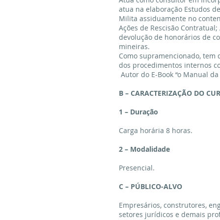
atua na elaboração Estudos de
Milita assiduamente no conten
Ações de Rescisão Contratual;
devolução de honorários de co
mineiras.
Como supramencionado, tem de
dos procedimentos internos co
Autor do E-Book “o Manual da Im
B – CARACTERIZAÇÃO DO CU
1 – Duração
Carga horária 8 horas.
2 – Modalidade
Presencial.
C – PÚBLICO-ALVO
Empresários, construtores, eng
setores jurídicos e demais pro