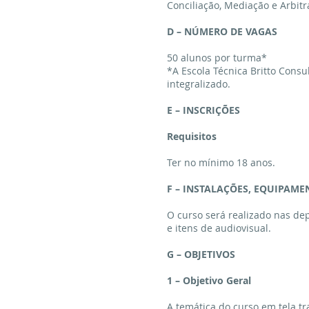
Conciliação, Mediação e Arbitr
D – NÚMERO DE VAGAS
50 alunos por turma*
*A Escola Técnica Britto Consu
integralizado.
E – INSCRIÇÕES
Requisitos
Ter no mínimo 18 anos.
F – INSTALAÇÕES, EQUIPAM
O curso será realizado nas dep
e itens de audiovisual.
G – OBJETIVOS
1 – Objetivo Geral
A temática do curso em tela tr