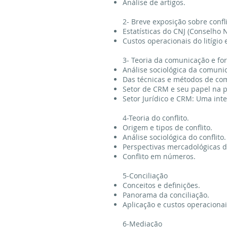
Análise de artigos.
2- Breve exposição sobre conflit
Estatísticas do CNJ (Conselho N
Custos operacionais do litígio
3- Teoria da comunicação e f
Análise sociológica da comuni
Das técnicas e métodos de co
Setor de CRM e seu papel na p
Setor Jurídico e CRM: Uma int
4-Teoria do conflito.
Origem e tipos de conflito.
Análise sociológica do conflito.
Perspectivas mercadológicas do
Conflito em números.
5-Conciliação
Conceitos e definições.
Panorama da conciliação.
Aplicação e custos operacionai
6-Mediação