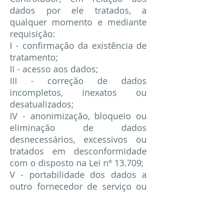
dados por ele tratados, a
qualquer momento e mediante
requisição:
I - confirmação da existência de
tratamento;
II - acesso aos dados;
III - correção de dados
incompletos, inexatos ou
desatualizados;
IV - anonimização, bloqueio ou
eliminação de dados
desnecessários, excessivos ou
tratados em desconformidade
com o disposto na Lei nº 13.709;
V - portabilidade dos dados a
outro fornecedor de serviço ou
produto, mediante requisição
expressa, de acordo com a