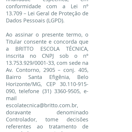
conformidade com a Lei nº
13.709 – Lei Geral de Proteção de
Dados Pessoais (LGPD).
Ao assinar o presente termo, o
Titular consente e concorda que
a BRITTO ESCOLA TÉCNICA,
inscrita no CNPJ sob o nº
13.753.929
/0001-33, com sede na
Av. Contorno, 2905 – conj. 405,
Bairro Santa Efigênia, Belo
Horizonte/MG, CEP
30.110-915-
090
, telefone
(31) 3360-9505
, e-
mail
escolatecnica@britto.com.br
,
doravante denominado
Controlador, tome decisões
referentes ao tratamento de