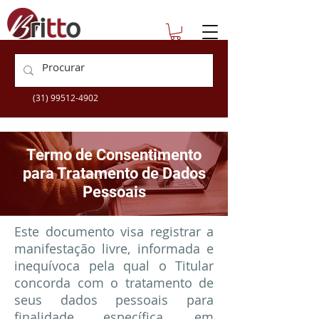
escolatecnica@britto.com.br
+55 (31) 3360-9505
(31) 99512-4902
Termo de Consentimento
para Tratamento de Dados
Pessoais
Este documento visa registrar a
manifestação livre, informada e
inequívoca pela qual o Titular
concorda com o tratamento de
seus dados pessoais para
finalidade específica, em