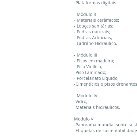
-Plataformas digitais.
- Módulo II
- Materiais cerâmicos;
- Louças sanitárias;
- Pedras naturais;
- Pedras Artificiais;
- Ladrilho Hidráulico.
- Módulo III
- Pisos em madeira;
- Piso Vinílico;
-Piso Laminado;
- Porcelanato Líquido;
-Cimentícios e pisos drenantes
- Módulo IV
-Vidro;
-Materiais hidráulicos.
Modulo V
-Panorama mundial sobre sust
-Etiquetas de sustentabilidade