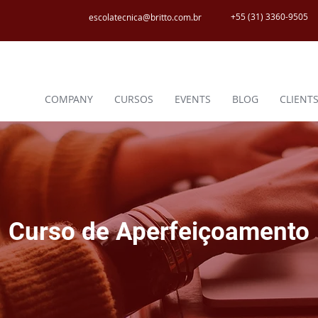
+55 (31) 3360-9505
escolatecnica@britto.com.br
COMPANY
CURSOS
EVENTS
BLOG
CLIENT
Curso de Aperfeiçoamento