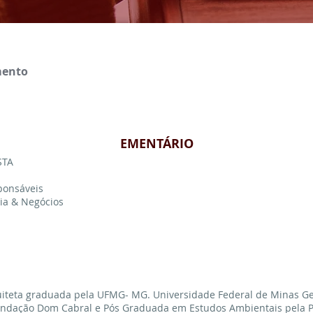
mento
EMENTÁRIO
STA
sponsáveis
ria & Negócios
uiteta graduada pela UFMG- MG. Universidade Federal de Minas G
ndação Dom Cabral e Pós Graduada em Estudos Ambientais pela 