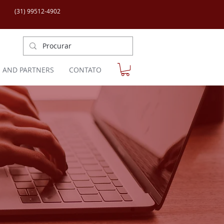
(31) 99512-4902
S AND PARTNERS
CONTATO