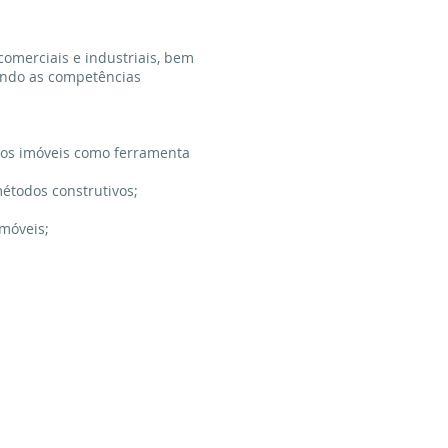
comerciais e industriais, bem
endo as competências
dos imóveis como ferramenta
étodos construtivos;
móveis;