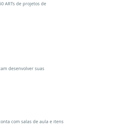
50 ARTs de projetos de
scam desenvolver suas
onta com salas de aula e itens