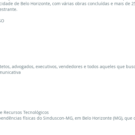
cidade de Belo Horizonte, com várias obras concluídas e mais de 2
estrante.
SO
itetos, advogados, executivos, vendedores e todos aqueles que bu
municativa
 e Recursos Tecnológicos
pendências físicas do Sinduscon-MG, em Belo Horizonte (MG), que c