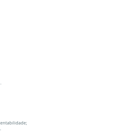
.
entabilidade;
.