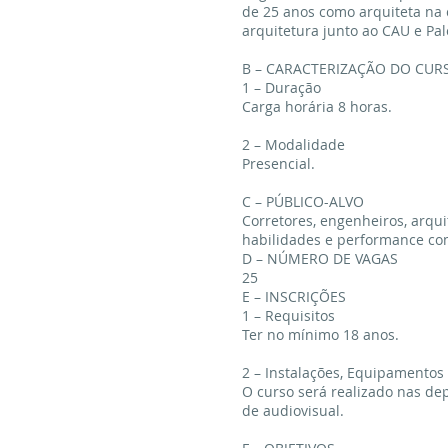
de 25 anos como arquiteta na 
arquitetura junto ao CAU e Pal
B – CARACTERIZAÇÃO DO CUR
1 – Duração
Carga horária 8 horas.
2 – Modalidade
Presencial.
C – PÚBLICO-ALVO
Corretores, engenheiros, arqu
habilidades e performance co
D – NÚMERO DE VAGAS
25
E – INSCRIÇÕES
1 – Requisitos
Ter no mínimo 18 anos.
2 – Instalações, Equipamentos
O curso será realizado nas de
de audiovisual.