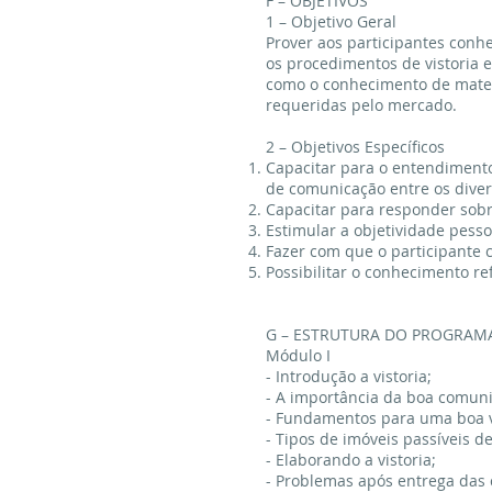
F – OBJETIVOS
1 – Objetivo Geral
Prover aos participantes conh
os procedimentos de vistoria e
como o conhecimento de mater
requeridas pelo mercado.
2 – Objetivos Específicos
Capacitar para o entendiment
de comunicação entre os divers
Capacitar para responder sobr
Estimular a objetividade pess
Fazer com que o participante 
Possibilitar o conhecimento re
G – ESTRUTURA DO PROGRAM
Módulo I
- Introdução a vistoria;
- A importância da boa comun
- Fundamentos para uma boa v
- Tipos de imóveis passíveis de
- Elaborando a vistoria;
- Problemas após entrega das 