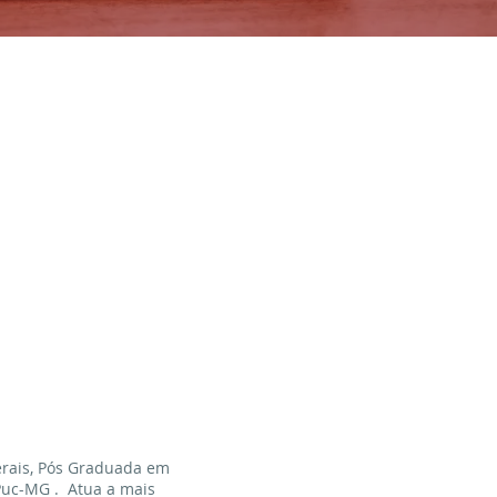
erais, Pós Graduada em
Puc-MG . Atua a mais