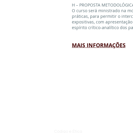
H – PROPOSTA METODOLÓGIC
O curso será ministrado na mo
práticas, para permitir o inte
expositivas, com apresentação 
espírito crítico-analítico dos p
MAIS INFORMAÇÕES
INSTITUCIONAL
Código e Ética