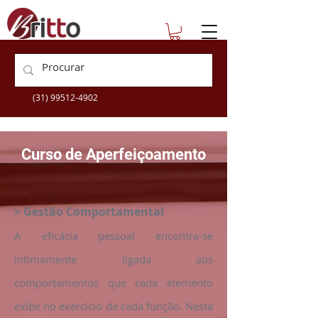
escolatecnica@britto.com.br
+55 (31) 3360-9505
(31) 99512-4902
Curso de Aperfeiçoamento
> Gestão Comportamental
A eficácia pessoal encontra-se
intimamente ligada aos
comportamentos que cada elemento
exibe no exercício de cada função. Nesta